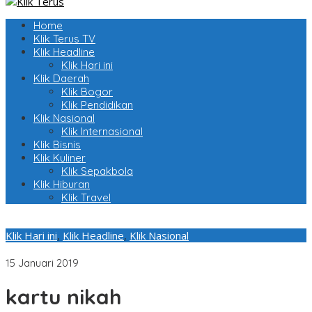
Home
Klik Terus TV
Klik Headline
Klik Hari ini
Klik Daerah
Klik Bogor
Klik Pendidikan
Klik Nasional
Klik Internasional
Klik Bisnis
Klik Kuliner
Klik Sepakbola
Klik Hiburan
Klik Travel
Klik Hari ini
,
Klik Headline
,
Klik Nasional
Kartu Nikah Sudah Mulai Dibagikan
15 Januari 2019
kartu nikah