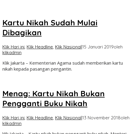
Kartu Nikah Sudah Mulai
Dibagikan
Klik Hari ini
,
Klik Headline
,
Klik Nasional
|
15 Januari 2019
oleh
klikadmin
Klik Jakarta – Kementerian Agama sudah memberikan kartu
nikah kepada pasangan pengantin.
Menag: Kartu Nikah Bukan
Pengganti Buku Nikah
Klik Hari ini
,
Klik Headline
,
Klik Nasional
|
13 November 2018
oleh
klikadmin
klik Jakarta – Kartu nikah bukan pengganti buku nikah. Menteri