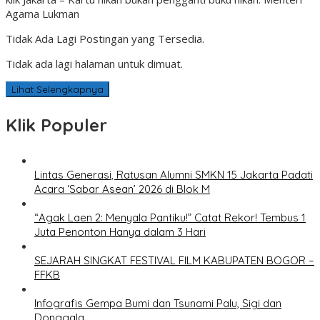
Agama Lukman
Tidak Ada Lagi Postingan yang Tersedia.
Tidak ada lagi halaman untuk dimuat.
Lihat Selengkapnya
Klik Populer
Lintas Generasi, Ratusan Alumni SMKN 15 Jakarta Padati
Acara ‘Sabar Asean’ 2026 di Blok M
“Agak Laen 2: Menyala Pantiku!” Catat Rekor! Tembus 1
Juta Penonton Hanya dalam 3 Hari
SEJARAH SINGKAT FESTIVAL FILM KABUPATEN BOGOR –
FFKB
Infografis Gempa Bumi dan Tsunami Palu, Sigi dan
Donggala