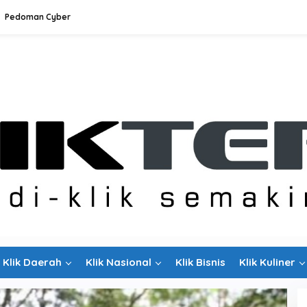
Pedoman Cyber
Klik Daerah
Klik Nasional
Klik Bisnis
Klik Kuliner