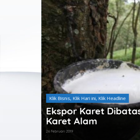
isien
Klik Bisnis
,
Klik Hari ini
,
Klik Headline
Ekspor Karet Dibata
Karet Alam
26 Februari 2019