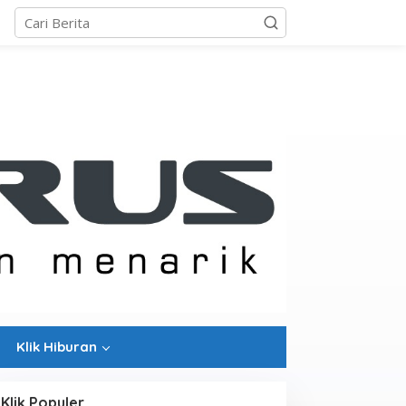
Klik Hiburan
Klik Populer