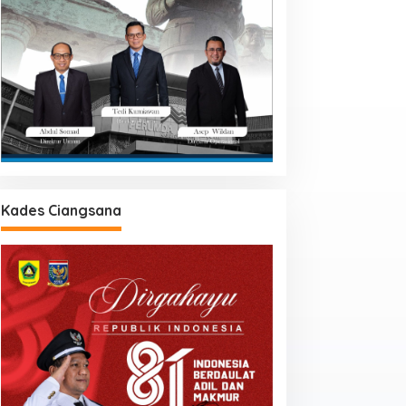
Kades Ciangsana