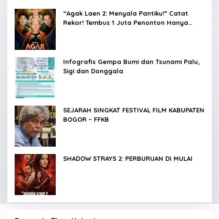
“Agak Laen 2: Menyala Pantiku!” Catat
Rekor! Tembus 1 Juta Penonton Hanya
dalam 3 Hari
Infografis Gempa Bumi dan Tsunami Palu,
Sigi dan Donggala
SEJARAH SINGKAT FESTIVAL FILM KABUPATEN
BOGOR – FFKB
SHADOW STRAYS 2: PERBURUAN DI MULAI