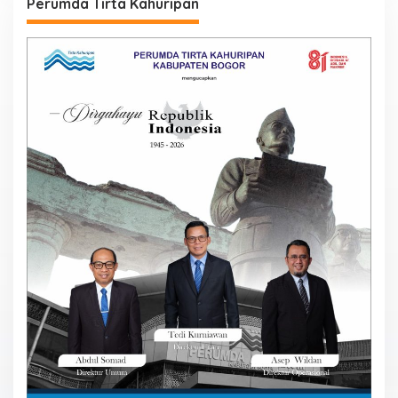
Perumda Tirta Kahuripan