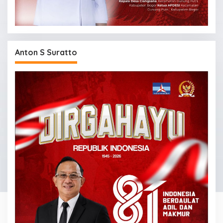
Anton S Suratto