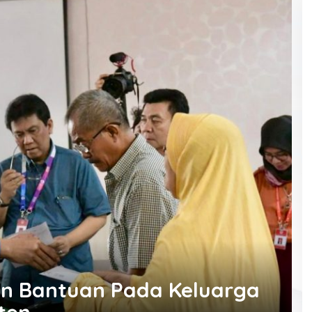
n Bantuan Pada Keluarga