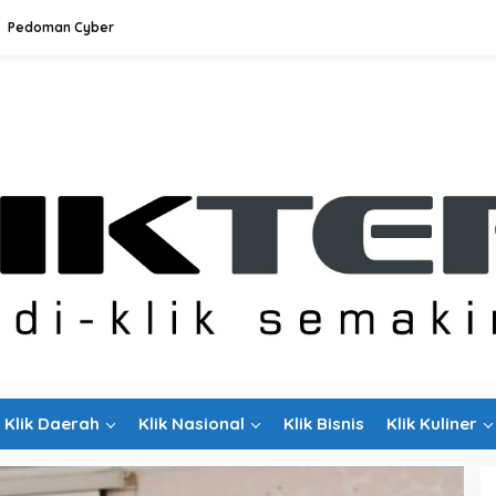
Pedoman Cyber
Klik Daerah
Klik Nasional
Klik Bisnis
Klik Kuliner