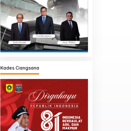
Kades Ciangsana