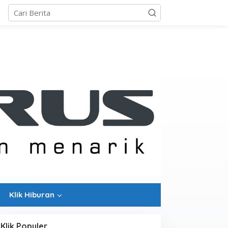
Klik Hiburan
Klik Populer