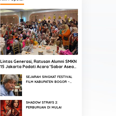
Lintas Generasi, Ratusan Alumni SMKN
15 Jakarta Padati Acara ‘Sabar Asean’
2026 di Blok M
SEJARAH SINGKAT FESTIVAL
FILM KABUPATEN BOGOR –
FFKB
SHADOW STRAYS 2:
PERBURUAN DI MULAI