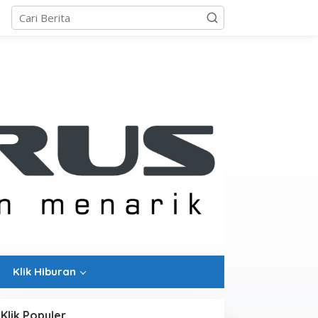
Klik Hiburan
Klik Populer