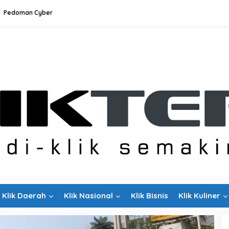
Pedoman Cyber
Klik Daerah
Klik Nasional
Klik Bisnis
Klik Kuliner