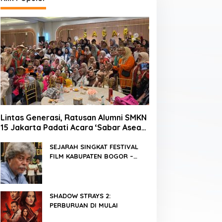
Lintas Generasi, Ratusan Alumni SMKN
15 Jakarta Padati Acara ‘Sabar Asean’
2026 di Blok M
SEJARAH SINGKAT FESTIVAL
FILM KABUPATEN BOGOR –
FFKB
SHADOW STRAYS 2:
PERBURUAN DI MULAI