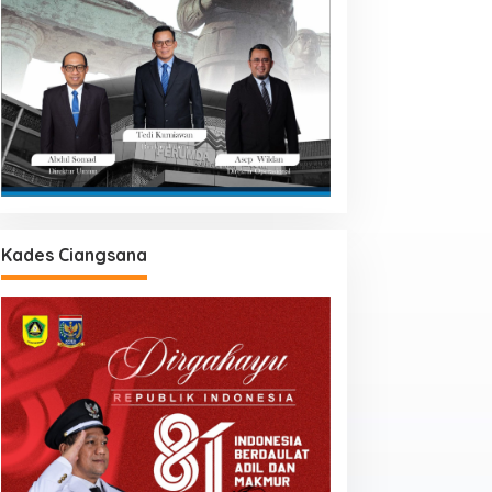
Kades Ciangsana