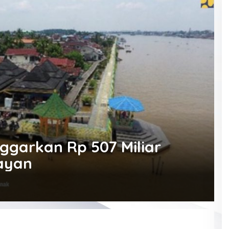
garkan Rp 507 Miliar
ayan