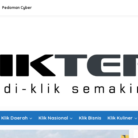
Pedoman Cyber
Klik Daerah
Klik Nasional
Klik Bisnis
Klik Kuliner