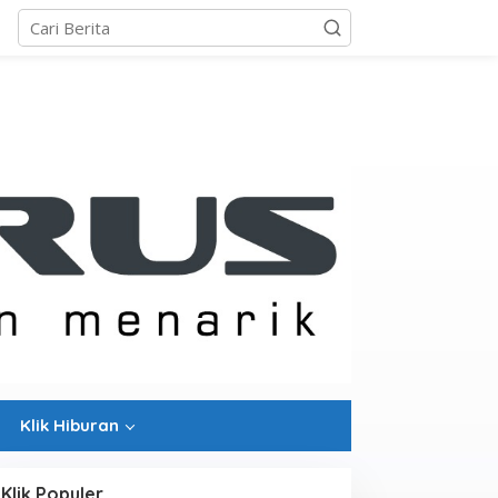
Klik Hiburan
Klik Populer