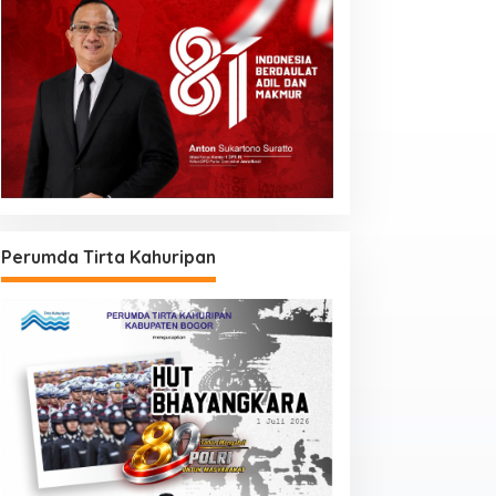
Perumda Tirta Kahuripan