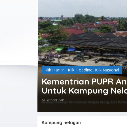
Klik Hari ini
,
Klik Headline
,
Klik Nasional
Kementrian PUPR Ang
Untuk Kampung Nel
30 Oktober 2018
Kampung nelayan