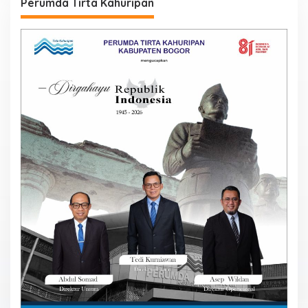
Perumda Tirta Kahuripan