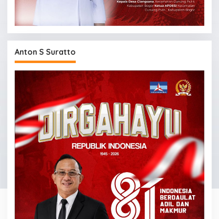
Anton S Suratto