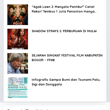
“Agak Laen 2: Menyala Pantiku!” Catat
Rekor! Tembus 1 Juta Penonton Hanya
dalam 3 Hari
SHADOW STRAYS 2: PERBURUAN DI MULAI
SEJARAH SINGKAT FESTIVAL FILM KABUPATEN
BOGOR – FFKB
Infografis Gempa Bumi dan Tsunami Palu,
Sigi dan Donggala