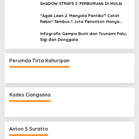
SHADOW STRAYS 2: PERBURUAN DI MULAI
“Agak Laen 2: Menyala Pantiku!” Catat
Rekor! Tembus 1 Juta Penonton Hanya
dalam 3 Hari
Infografis Gempa Bumi dan Tsunami Palu,
Sigi dan Donggala
Perumda Tirta Kahuripan
Kades Ciangsana
Anton S Suratto