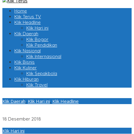
Home
Klik Terus TV
Klik Headline
Klik Hari ini
Klik Daerah
Klik Bogor
Klik Pendidikan
Klik Nasional
Klik Internasional
Klik Bisnis
Klik Kuliner
Klik Sepakbola
Klik Hiburan
Klik Travel
Klik Daerah
,
Klik Hari ini
,
Klik Headline
Longsor di Pondasi Rel, Perjalanan Kereta Bandung – Jakarta
Terganggu
18 Desember 2018
Klik Hari ini