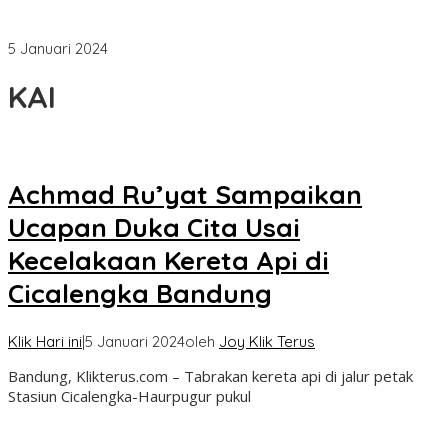
Achmad Ru’yat Sampaikan Ucapan Duka Cita Usai
Kecelakaan Kereta Api di Cicalengka Bandung
5 Januari 2024
KAI
Achmad Ru’yat Sampaikan
Ucapan Duka Cita Usai
Kecelakaan Kereta Api di
Cicalengka Bandung
Klik Hari ini
|
5 Januari 2024
oleh
Joy Klik Terus
Bandung, Klikterus.com – Tabrakan kereta api di jalur petak
Stasiun Cicalengka-Haurpugur pukul