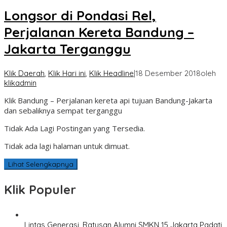
Longsor di Pondasi Rel,
Perjalanan Kereta Bandung –
Jakarta Terganggu
Klik Daerah
,
Klik Hari ini
,
Klik Headline
|
18 Desember 2018
oleh
klikadmin
Klik Bandung – Perjalanan kereta api tujuan Bandung-Jakarta
dan sebaliknya sempat terganggu
Tidak Ada Lagi Postingan yang Tersedia.
Tidak ada lagi halaman untuk dimuat.
Lihat Selengkapnya
Klik Populer
Lintas Generasi, Ratusan Alumni SMKN 15 Jakarta Padati