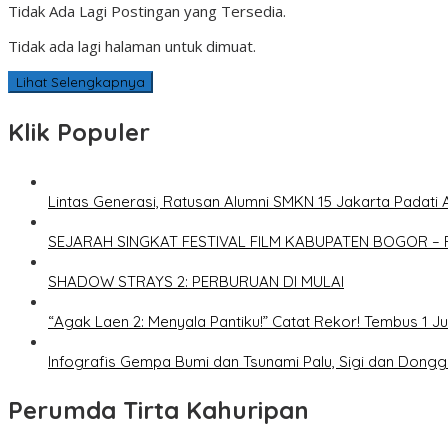
Tidak Ada Lagi Postingan yang Tersedia.
Tidak ada lagi halaman untuk dimuat.
Lihat Selengkapnya
Klik Populer
Lintas Generasi, Ratusan Alumni SMKN 15 Jakarta Padati 
SEJARAH SINGKAT FESTIVAL FILM KABUPATEN BOGOR – 
SHADOW STRAYS 2: PERBURUAN DI MULAI
“Agak Laen 2: Menyala Pantiku!” Catat Rekor! Tembus 1 J
Infografis Gempa Bumi dan Tsunami Palu, Sigi dan Dongg
Perumda Tirta Kahuripan