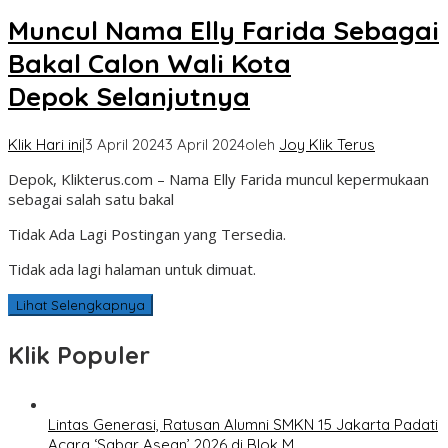
Muncul Nama Elly Farida Sebagai
Bakal Calon Wali Kota
Depok Selanjutnya
Klik Hari ini
|
3 April 2024
3 April 2024
oleh
Joy Klik Terus
Depok, Klikterus.com – Nama Elly Farida muncul kepermukaan
sebagai salah satu bakal
Tidak Ada Lagi Postingan yang Tersedia.
Tidak ada lagi halaman untuk dimuat.
Lihat Selengkapnya
Klik Populer
Lintas Generasi, Ratusan Alumni SMKN 15 Jakarta Padati
Acara ‘Sabar Asean’ 2026 di Blok M