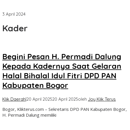
Muncul Nama Elly Farida Sebagai Bakal Calon Wali Kota
Depok Selanjutnya
3 April 2024
Kader
Begini Pesan H. Permadi Dalung
Kepada Kadernya Saat Gelaran
Halal Bihalal Idul Fitri DPD PAN
Kabupaten Bogor
Klik Daerah
|
20 April 2025
20 April 2025
oleh
Joy Klik Terus
Bogor, Klikterus.com – Sekretaris DPD PAN Kabupaten Bogor,
H. Permadi Dalung memiliki