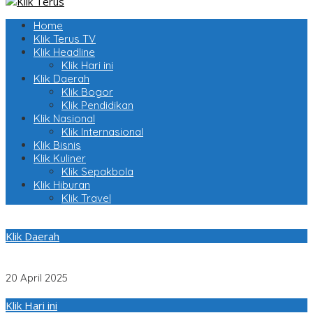
Home
Klik Terus TV
Klik Headline
Klik Hari ini
Klik Daerah
Klik Bogor
Klik Pendidikan
Klik Nasional
Klik Internasional
Klik Bisnis
Klik Kuliner
Klik Sepakbola
Klik Hiburan
Klik Travel
Klik Daerah
Begini Pesan H. Permadi Dalung Kepada Kadernya Saat
Gelaran Halal Bihalal Idul Fitri DPD PAN Kabupaten Bogor
20 April 2025
Klik Hari ini