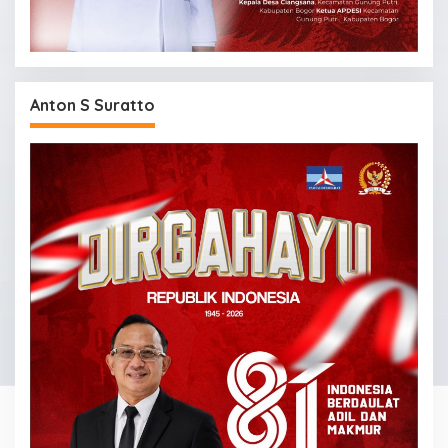
Anton S Suratto