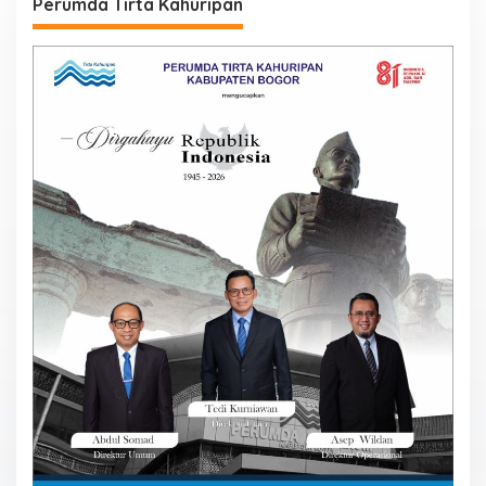
Perumda Tirta Kahuripan