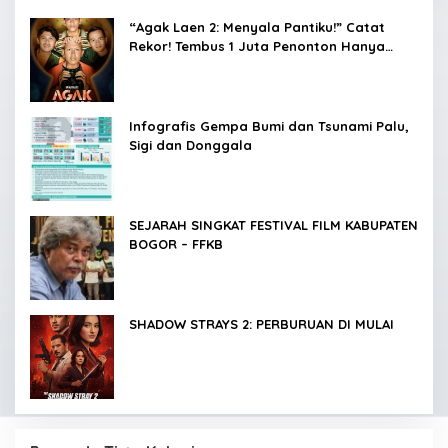
“Agak Laen 2: Menyala Pantiku!” Catat
Rekor! Tembus 1 Juta Penonton Hanya
dalam 3 Hari
Infografis Gempa Bumi dan Tsunami Palu,
Sigi dan Donggala
SEJARAH SINGKAT FESTIVAL FILM KABUPATEN
BOGOR – FFKB
SHADOW STRAYS 2: PERBURUAN DI MULAI