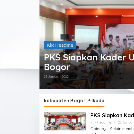
Klik Headline
PKS Siapkan Kader 
Bogor
23 Januari 2022
kabupaten Bogor. Pilkada
PKS Siapkan Kad
Klik Headline
|
23 Januar
Cibinong – Selain mem