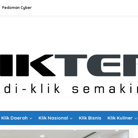
Pedoman Cyber
Klik Daerah
Klik Nasional
Klik Bisnis
Klik Kuliner