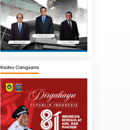
Kades Ciangsana