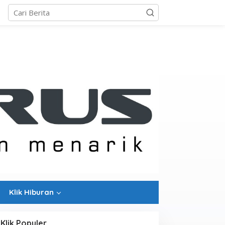
Klik Hiburan
Klik Populer