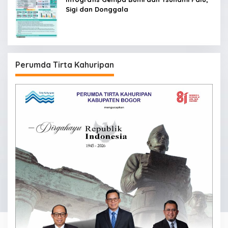
Sigi dan Donggala
Perumda Tirta Kahuripan