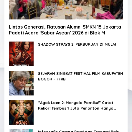
Lintas Generasi, Ratusan Alumni SMKN 15 Jakarta
Padati Acara ‘Sabar Asean’ 2026 di Blok M
SHADOW STRAYS 2: PERBURUAN DI MULAI
SEJARAH SINGKAT FESTIVAL FILM KABUPATEN
BOGOR – FFKB
“Agak Laen 2: Menyala Pantiku!” Catat
Rekor! Tembus 1 Juta Penonton Hanya
dalam 3 Hari
Infografis Gempa Bumi dan Tsunami Palu,