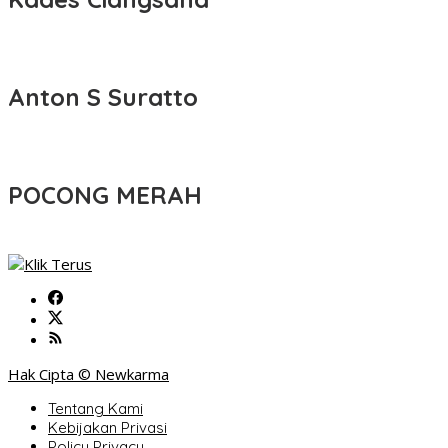
Anton S Suratto
POCONG MERAH
Hak Cipta © Newkarma
Tentang Kami
Kebijakan Privasi
Policy Privacy