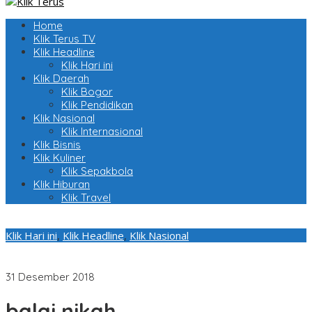
Home
Klik Terus TV
Klik Headline
Klik Hari ini
Klik Daerah
Klik Bogor
Klik Pendidikan
Klik Nasional
Klik Internasional
Klik Bisnis
Klik Kuliner
Klik Sepakbola
Klik Hiburan
Klik Travel
Klik Hari ini
,
Klik Headline
,
Klik Nasional
2019 Kemenag Bangun 128 Gedung Balai Nikah dan Manasik
Haji
31 Desember 2018
balai nikah