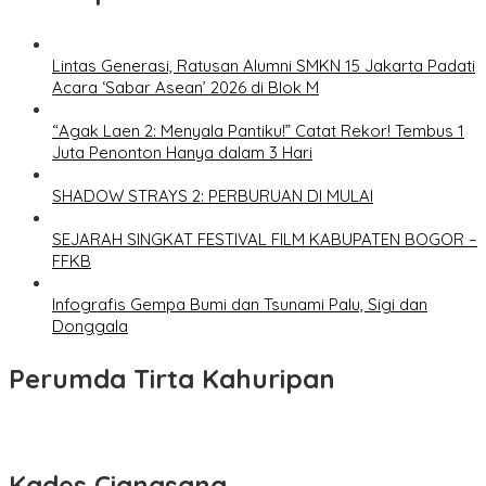
Lintas Generasi, Ratusan Alumni SMKN 15 Jakarta Padati
Acara ‘Sabar Asean’ 2026 di Blok M
“Agak Laen 2: Menyala Pantiku!” Catat Rekor! Tembus 1
Juta Penonton Hanya dalam 3 Hari
SHADOW STRAYS 2: PERBURUAN DI MULAI
SEJARAH SINGKAT FESTIVAL FILM KABUPATEN BOGOR –
FFKB
Infografis Gempa Bumi dan Tsunami Palu, Sigi dan
Donggala
Perumda Tirta Kahuripan
Kades Ciangsana