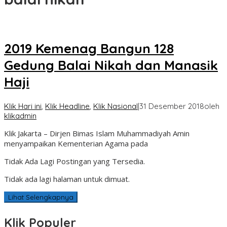
2019 Kemenag Bangun 128
Gedung Balai Nikah dan Manasik
Haji
Klik Hari ini
,
Klik Headline
,
Klik Nasional
|
31 Desember 2018
oleh
klikadmin
Klik Jakarta – Dirjen Bimas Islam Muhammadiyah Amin
menyampaikan Kementerian Agama pada
Tidak Ada Lagi Postingan yang Tersedia.
Tidak ada lagi halaman untuk dimuat.
Lihat Selengkapnya
Klik Populer